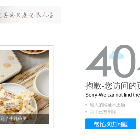
抱歉-您访问的
Sorry-We cannot find t
输入的网址不正确
页面已被删除
加到了牛轧糖里
被列入佛家七宝的它到底有多美？