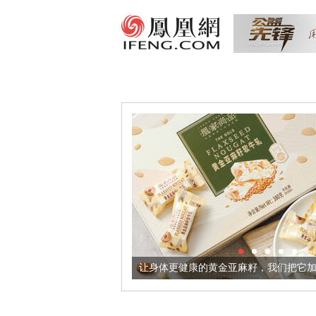
出超意境酒器
让身体更健康的黄金亚麻籽，我们把它