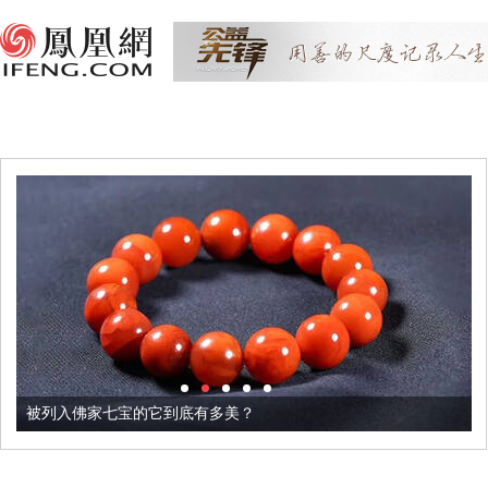
被列入佛家七宝的它到底有多美？