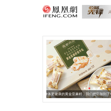
让身体更健康的黄金亚麻籽，我们把它加到了牛轧糖里