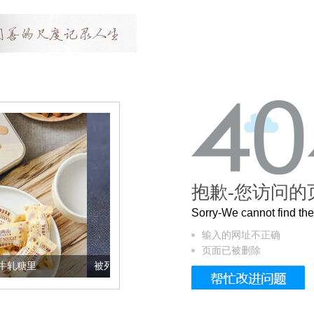
抱歉-您访问的
Sorry-We cannot find t
输入的网址不正确
页面已被删除
被列入佛家七宝的它到底有多美？