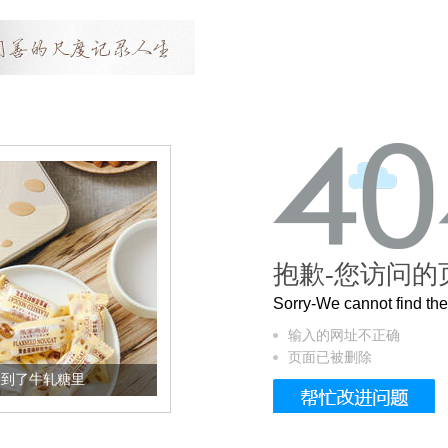
抱歉-您访问的
Sorry-We cannot find t
输入的网址不正确
页面已被删除
加到了牛轧糖里
被列入佛家七宝的它到底有多美？