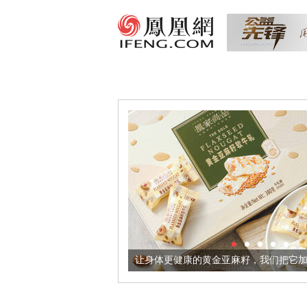
出超意境酒器
让身体更健康的黄金亚麻籽，我们把它