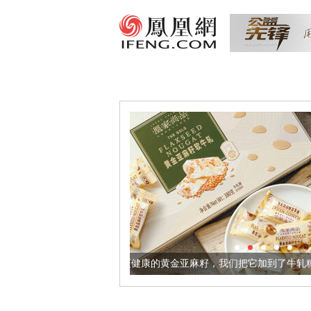
让身体更健康的黄金亚麻籽，我们把它加到了牛轧糖里