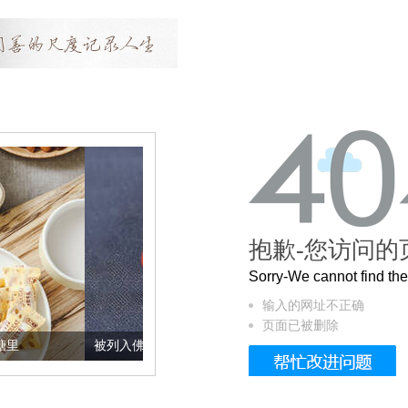
抱歉-您访问的
Sorry-We cannot find t
输入的网址不正确
页面已被删除
被列入佛家七宝的它到底有多美？