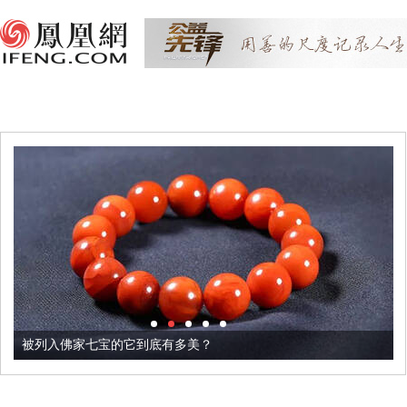
被列入佛家七宝的它到底有多美？