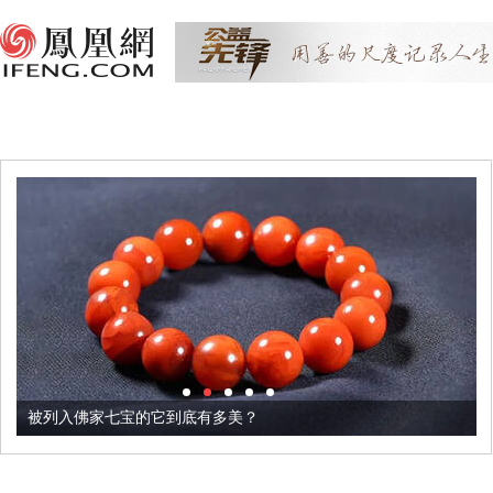
被列入佛家七宝的它到底有多美？