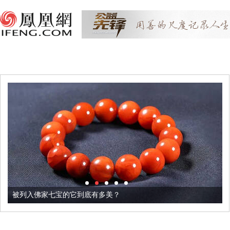
被列入佛家七宝的它到底有多美？