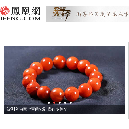
被列入佛家七宝的它到底有多美？