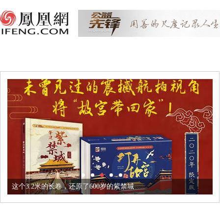
这个3.2米的长卷，还原了600岁的紫禁城