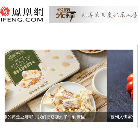
我们把它加到了牛轧糖里
被列入佛家七宝的它到底有多美？