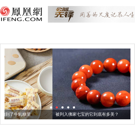
被列入佛家七宝的它到底有多美？