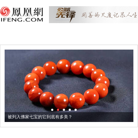
被列入佛家七宝的它到底有多美？