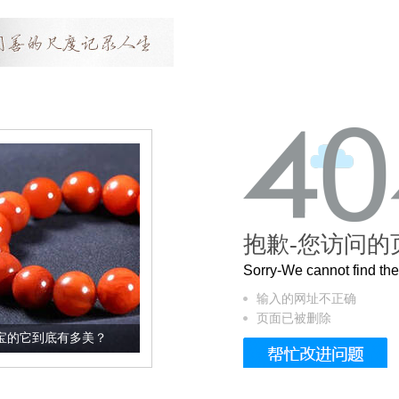
抱歉-您访问的
Sorry-We cannot find t
输入的网址不正确
页面已被删除
美？
这个3.2米的长卷，还原了600岁的