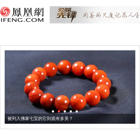
被列入佛家七宝的它到底有多美？