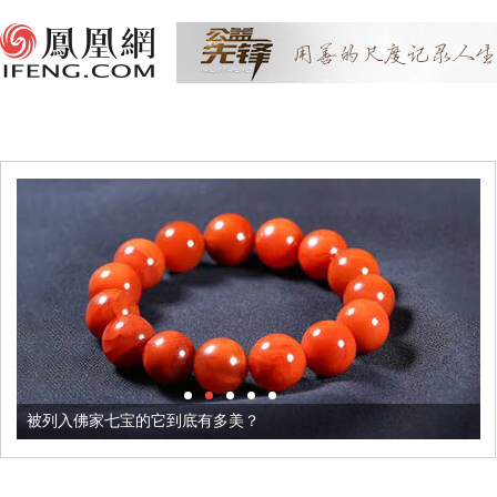
被列入佛家七宝的它到底有多美？