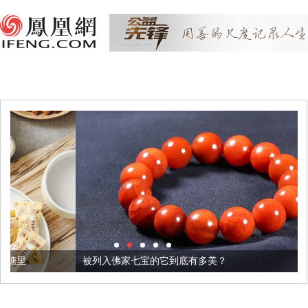
被列入佛家七宝的它到底有多美？