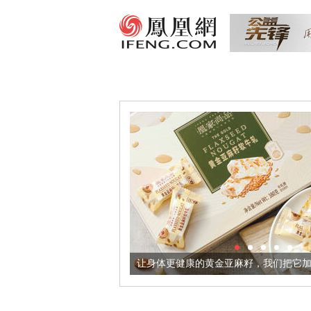
器
让身体更健康的黄金亚麻籽，我们把它加到了牛轧