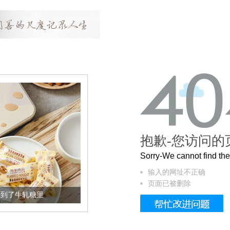
抱歉-您访问的
Sorry-We cannot find t
输入的网址不正确
页面已被删除
糖里
被列入佛家七宝的它到底有多美？