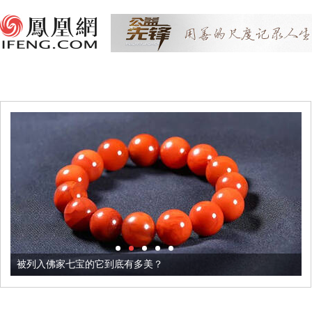
被列入佛家七宝的它到底有多美？