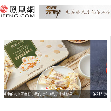
我们把它加到了牛轧糖里
被列入佛家七宝的它到底有多美？