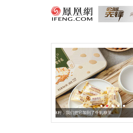
健康的黄金亚麻籽，我们把它加到了牛轧糖里
被列入佛家七