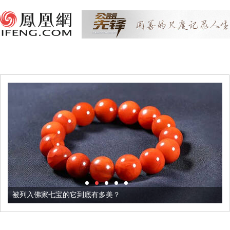
被列入佛家七宝的它到底有多美？