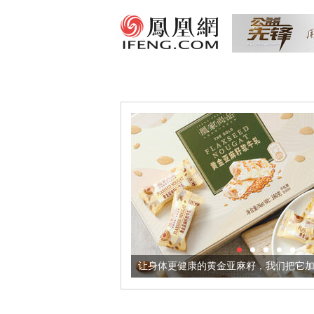
器
让身体更健康的黄金亚麻籽，我们把它加到了牛轧