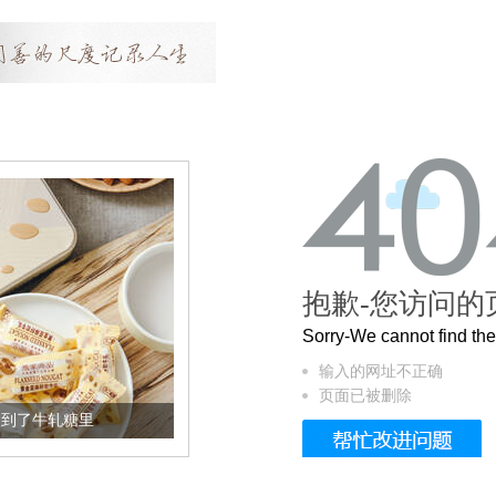
抱歉-您访问的
Sorry-We cannot find t
输入的网址不正确
页面已被删除
糖里
被列入佛家七宝的它到底有多美？