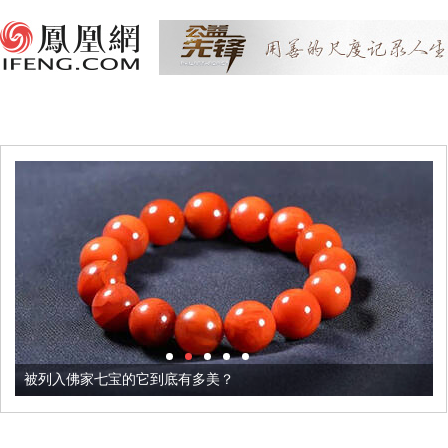
被列入佛家七宝的它到底有多美？