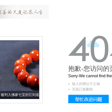
抱歉-您访问的
Sorry-We cannot find t
输入的网址不正确
页面已被删除
的它到底有多美？
这个3.2米的长卷，还