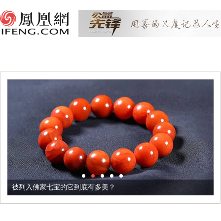
被列入佛家七宝的它到底有多美？