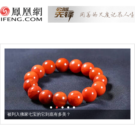
被列入佛家七宝的它到底有多美？