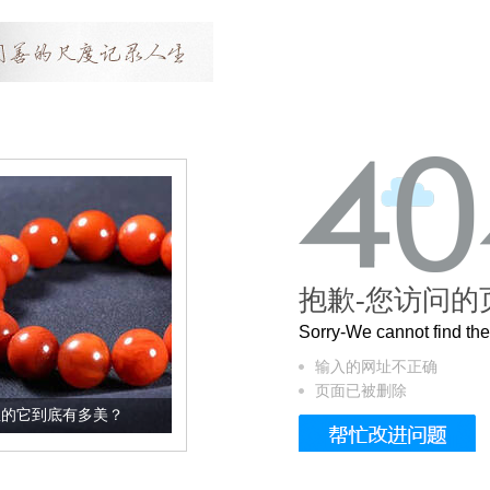
抱歉-您访问的
Sorry-We cannot find t
输入的网址不正确
页面已被删除
？
这个3.2米的长卷，还原了600岁的紫