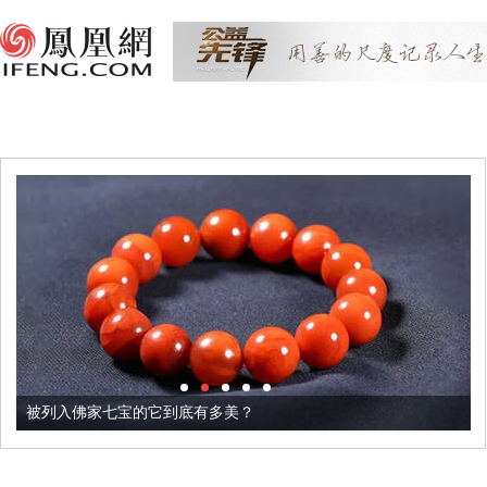
被列入佛家七宝的它到底有多美？