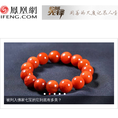
被列入佛家七宝的它到底有多美？