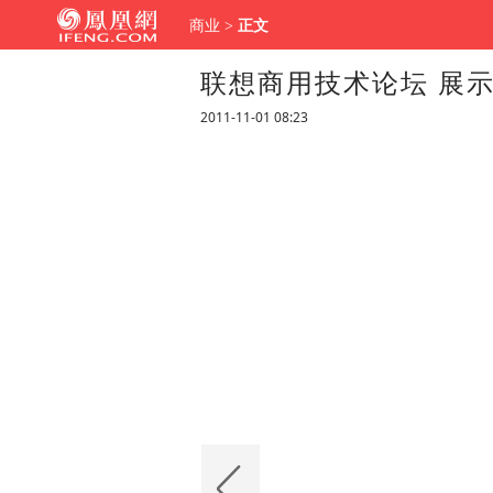
商业
>
正文
联想商用技术论坛 展
2011-11-01 08:23