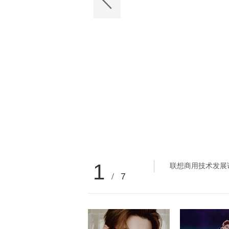
1
联想商用技术发展
/
7