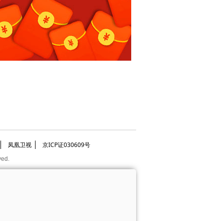
凤凰卫视
京ICP证030609号
ved.