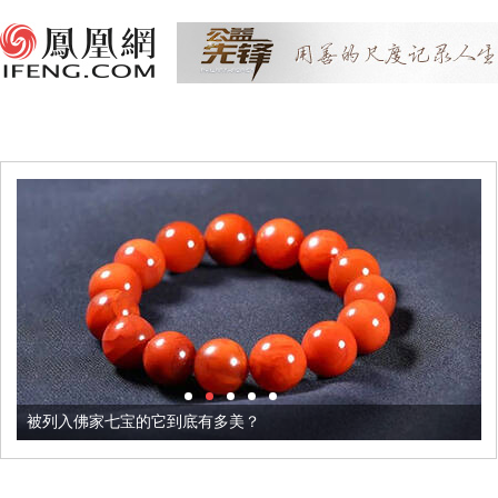
被列入佛家七宝的它到底有多美？