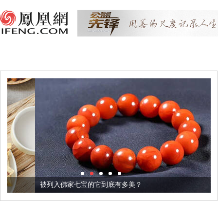
被列入佛家七宝的它到底有多美？