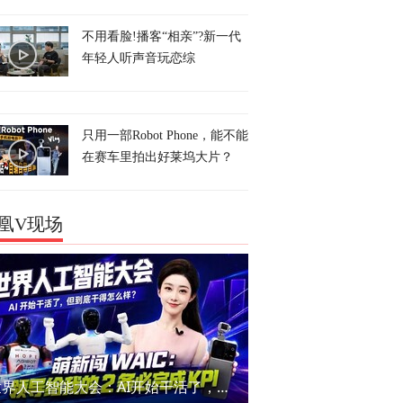
不用看脸!播客“相亲”?新一代
年轻人听声音玩恋综
只用一部Robot Phone，能不能
在赛车里拍出好莱坞大片？
凰V现场
世界人工智能大会：AI开始干活了，但到底干的怎么样？萌新闯WAIC