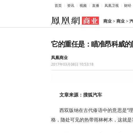
首页
资讯
视频
直播
凤凰卫视
财经
商业
>
商业
>
它的重任是：瞄准昂科威的
凤凰商业
2017年03月08日 10:53:18
文章来源：搜狐汽车
西双版纳在古代傣语中的意思是“
格，随处可见的热带雨林树木，这就是