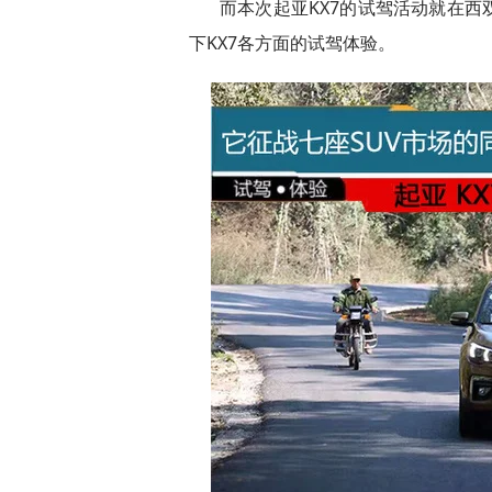
而本次起亚KX7的试驾活动就在
下KX7各方面的试驾体验。