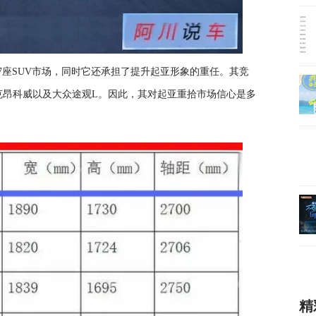
7座SUV市场，同时它还承担了提升起亚形象的重任。其竞
克昂科威以及大众途观L。因此，其对起亚重拾市场信心是多
精