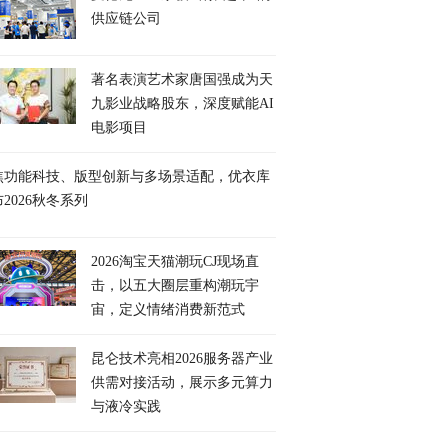
供应链公司
著名表演艺术家唐国强成为天
九影业战略股东，深度赋能AI
电影项目
焦功能科技、版型创新与多场景适配，优衣库
2026秋冬系列
2026淘宝天猫潮玩CJ现场直
击，以五大圈层重构潮玩宇
宙，定义情绪消费新范式
昆仑技术亮相2026服务器产业
供需对接活动，展示多元算力
与液冷实践