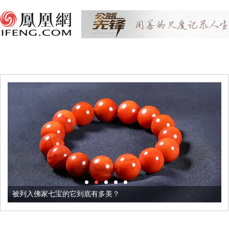
被列入佛家七宝的它到底有多美？