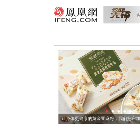
出超意境酒器
让身体更健康的黄金亚麻籽，我们把它