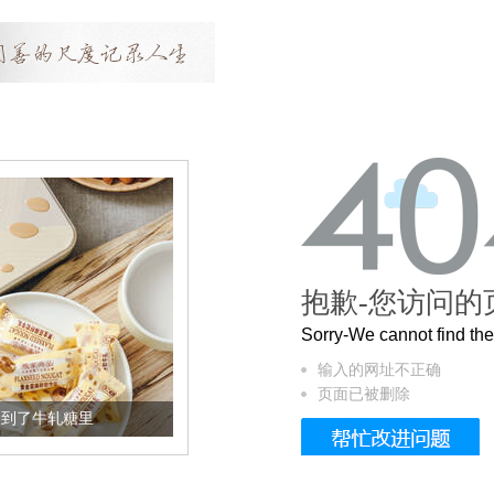
抱歉-您访问的
Sorry-We cannot find t
输入的网址不正确
页面已被删除
加到了牛轧糖里
被列入佛家七宝的它到底有多美？