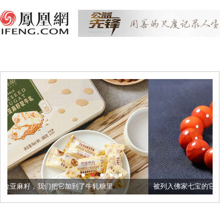
加到了牛轧糖里
被列入佛家七宝的它到底有多美？