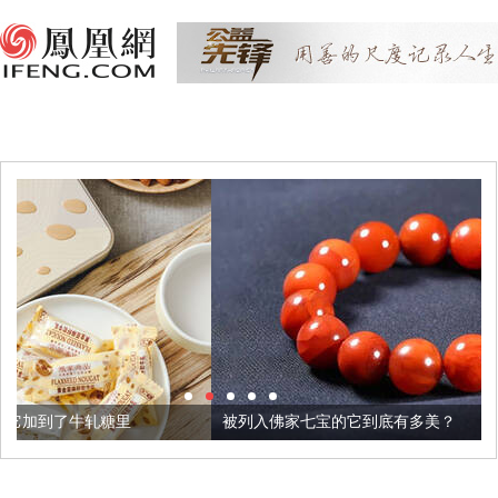
被列入佛家七宝的它到底有多美？