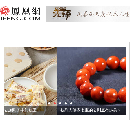
被列入佛家七宝的它到底有多美？