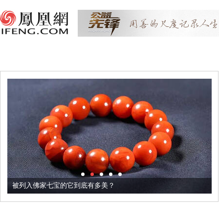
被列入佛家七宝的它到底有多美？