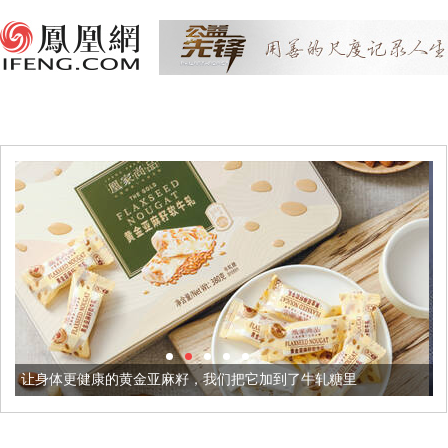
黄金亚麻籽，我们把它加到了牛轧糖里
被列入佛家七宝的它到