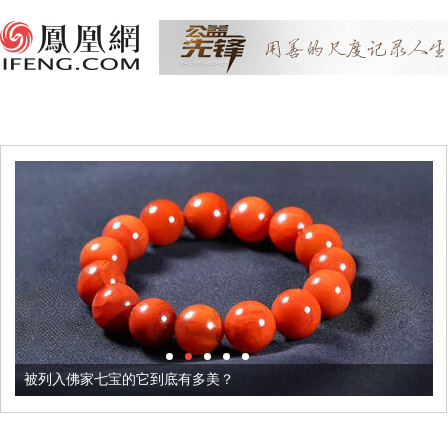
被列入佛家七宝的它到底有多美？