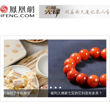
里
被列入佛家七宝的它到底有多美？