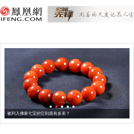
被列入佛家七宝的它到底有多美？