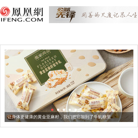
让身体更健康的黄金亚麻籽，我们把它加到了牛轧糖里
被列入