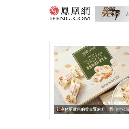
出超意境酒器
让身体更健康的黄金亚麻籽，我们把它