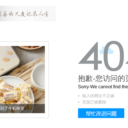
抱歉-您访问的
Sorry-We cannot find t
输入的网址不正确
页面已被删除
加到了牛轧糖里
被列入佛家七宝的它到底有多美？