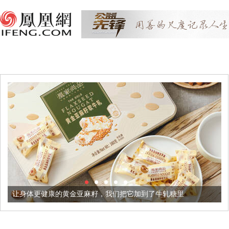
健康的黄金亚麻籽，我们把它加到了牛轧糖里
被列入佛家七