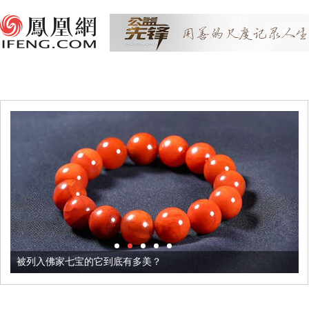
被列入佛家七宝的它到底有多美？