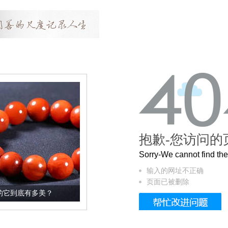
抱歉-您访问的
Sorry-We cannot find t
输入的网址不正确
页面已被删除
这个3.2米的长卷，还原了600岁的紫禁