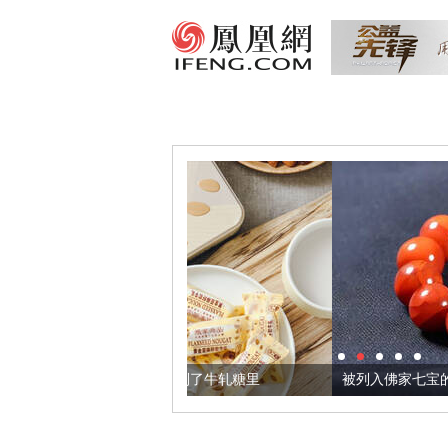
，我们把它加到了牛轧糖里
被列入佛家七宝的它到底有多美？