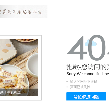
抱歉-您访问的
Sorry-We cannot find t
输入的网址不正确
页面已被删除
加到了牛轧糖里
被列入佛家七宝的它到底有多美？