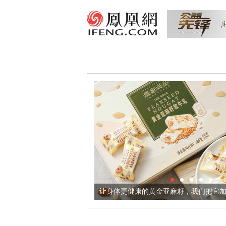
出超意境酒器
让身体更健康的黄金亚麻籽，我们把它